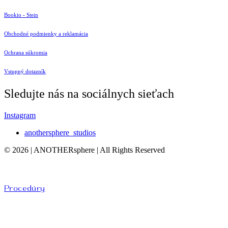
Bookio - Stein
Obchodné podmienky a reklamácia
Ochrana súkromia
Vstupný dotazník
Sledujte nás na sociálnych sieťach
Instagram
anothersphere_studios
© 2026 | ANOTHERsphere | All Rights Reserved
Procedúry