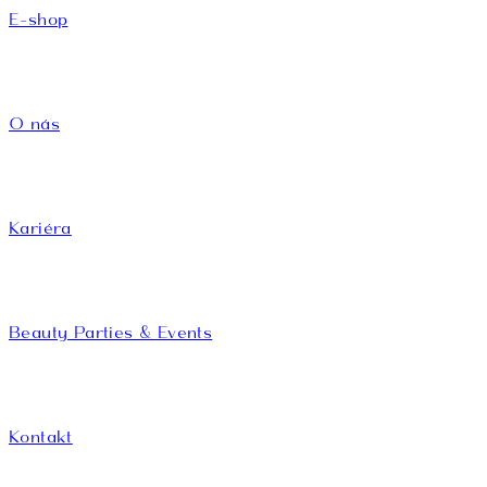
E-shop
O nás
Kariéra
Beauty Parties & Events
Kontakt